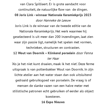
van Clara Spilliaert. Er is grote aandacht voor
continuïteit, de natuurlijke flow van de dingen.
08 Joris Link - winnaar Nationale Keramiekprijs 2023
door Hanneke de Leeuw
Joris Link is de winnaar van de tweede editie van de
Nationale Keramiekprijs. Het werk waarmee hij
geselecteerd is uit meer dan 200 inzendingen, laat zien
waar zijn passie ligt, namelijk het spelen met vormen,
technieken, structuren en contrasten.
12 Wout van Doornik – Klinkend porselein
door Fenna
ter Haar
‘Als je het niet kunt draaien, maak ik het niet’. Deze ferme
uitspraak is van pottenbakker Wout van Doornik. In zijn
lichte atelier aan het water staan dan ook uitsluitend
gedraaid gebruiksgoed van porselein. De vraag is of
mensen de slanke vazen van een halve meter met
stilistische patronen echt gebruiken of eerder als object
koesteren.
16 Expo Nieuws