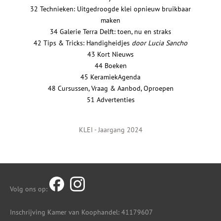
32 Technieken: Uitgedroogde klei opnieuw bruikbaar
maken
34 Galerie Terra Delft: toen, nu en straks
42 Tips & Tricks: Handigheidjes
door Lucia Sancho
43 Kort Nieuws
44 Boeken
45 KeramiekAgenda
48 Cursussen, Vraag & Aanbod, Oproepen
51 Advertenties
KLEI - Jaargang 2024
Volg ons op:
Inschrijving Kamer van Koophandel: 41179607