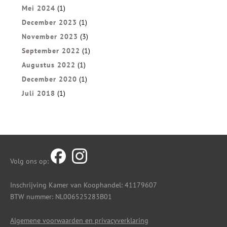
Mei 2024
(1)
December 2023
(1)
November 2023
(3)
September 2022
(1)
Augustus 2022
(1)
December 2020
(1)
Juli 2018
(1)
Volg ons op:
Inschrijving Kamer van Koophandel: 41179607
BTW nummer: NL006525283B01
Algemene voorwaarden en privacyverklaring