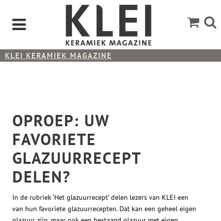
KLEI KERAMIEK MAGAZINE
OPROEP: UW FAVORIETE GLAZUURRECEPT DELEN?
OPROEP: UW
FAVORIETE
GLAZUURRECEPT
DELEN?
In de rubriek ‘Het glazuurrecept’ delen lezers van KLEI een
van hun favoriete glazuurrecepten. Dat kan een geheel eigen
glazuur zijn, maar ook een bestaand glazuur met eigen