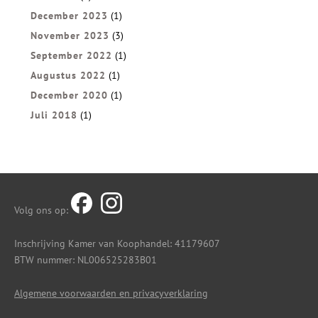
December 2023
(1)
November 2023
(3)
September 2022
(1)
Augustus 2022
(1)
December 2020
(1)
Juli 2018
(1)
Volg ons op:
Inschrijving Kamer van Koophandel: 41179607
BTW nummer: NL006525283B01
Algemene voorwaarden en privacyverklaring