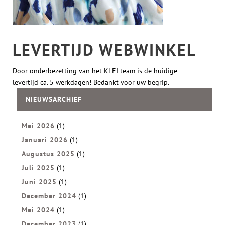
LEVERTIJD WEBWINKEL
Door onderbezetting van het KLEI team is de huidige
levertijd ca. 5 werkdagen! Bedankt voor uw begrip.
NIEUWSARCHIEF
Mei 2026
(1)
Januari 2026
(1)
Augustus 2025
(1)
Juli 2025
(1)
Juni 2025
(1)
December 2024
(1)
Mei 2024
(1)
December 2023
(1)