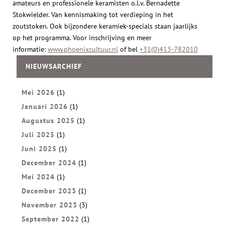
amateurs en professionele keramisten o.l.v. Bernadette
Stokwielder. Van kennismaking tot verdieping in het
zoutstoken. Ook bijzondere keramiek-specials staan jaarlijks
op het programma. Voor inschrijving en meer
informatie:
www.phoenixcultuur.nl
of bel
+31(0)413-782010
NIEUWSARCHIEF
Mei 2026
(1)
Januari 2026
(1)
Augustus 2025
(1)
Juli 2025
(1)
Juni 2025
(1)
December 2024
(1)
Mei 2024
(1)
December 2023
(1)
November 2023
(3)
September 2022
(1)