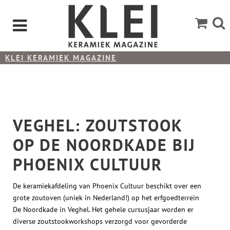
KLEI KERAMIEK MAGAZINE
VEGHEL: ZOUTSTOOK OP DE NOORDKADE BIJ
PHOENIX CULTUUR
VEGHEL: ZOUTSTOOK
OP DE NOORDKADE BIJ
PHOENIX CULTUUR
De keramiekafdeling van Phoenix Cultuur beschikt over een
grote zoutoven (uniek in Nederland!) op het erfgoedterrein
De Noordkade in Veghel. Het gehele cursusjaar worden er
diverse zoutstookworkshops verzorgd voor gevorderde