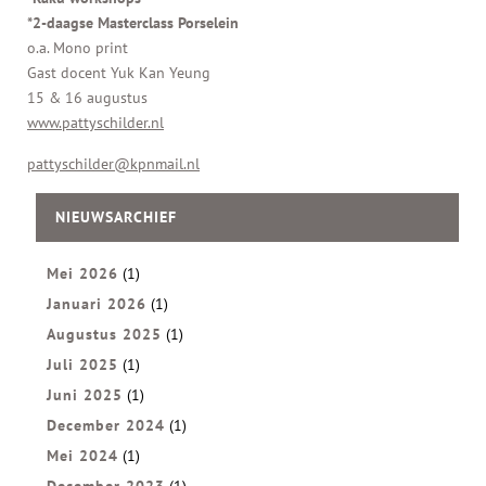
*2-daagse Masterclass Porselein
o.a. Mono print
Gast docent Yuk Kan Yeung
15 & 16 augustus
www.pattyschilder.nl
pattyschilder@kpnmail.nl
NIEUWSARCHIEF
Mei 2026
(1)
Januari 2026
(1)
Augustus 2025
(1)
Juli 2025
(1)
Juni 2025
(1)
December 2024
(1)
Mei 2024
(1)