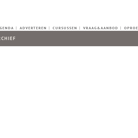
GENDA
ADVERTEREN
CURSUSSEN
VRAAG&AANBOD
OPRO
RCHIEF