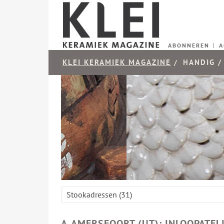
ABONNEREN
A
KLEI KERAMIEK MAGAZINE
HANDIG
/
Stookadressen (31)
A-AMERSFOORT (UT): INLOOPATEL