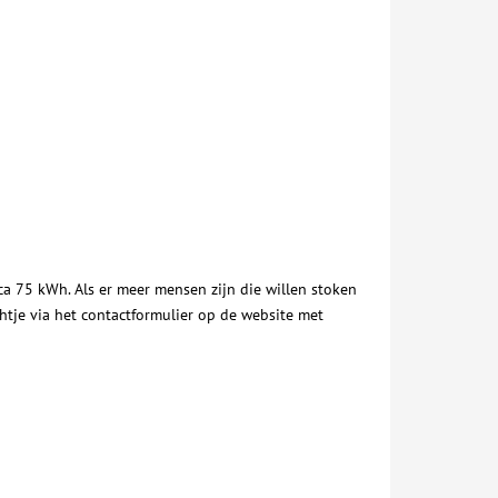
ca 75 kWh. Als er meer mensen zijn die willen stoken
chtje via het contactformulier op de website met