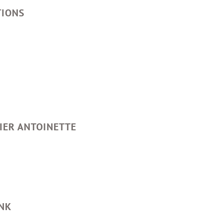
TIONS
LIER ANTOINETTE
INK