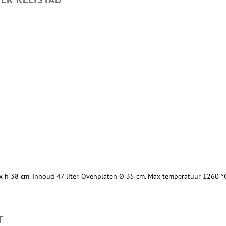
x h 38 cm. Inhoud 47 liter. Ovenplaten Ø 35 cm. Max temperatuur 1260 °
T