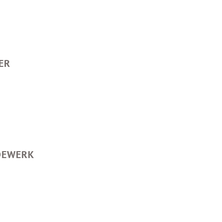
ER
RDEWERK