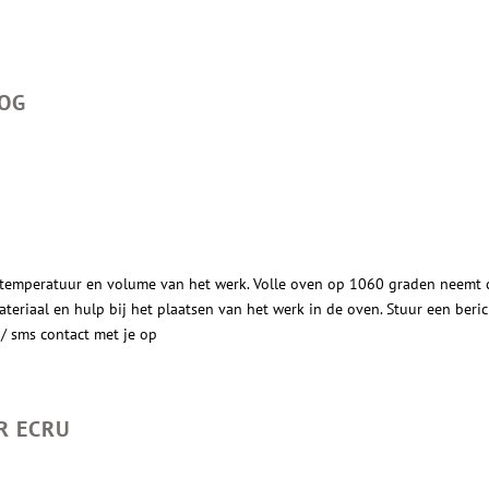
TOG
indtemperatuur en volume van het werk. Volle oven op 1060 graden neemt 
ateriaal en hulp bij het plaatsen van het werk in de oven. Stuur een beri
/ sms contact met je op
R ECRU