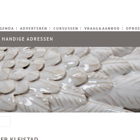
GENDA
ADVERTEREN
CURSUSSEN
VRAAG&AANBOD
OPRO
/
HANDIGE ADRESSEN
IER KLEISTAD