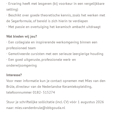
· Ervaring heeft met lesgeven (bij voorkeur in een vergelijkbare
setting)
· Beschikt over goede theoretische kennis, zoals het werken met
de Segerformule, of bereid is zich hierin te verdiepen
· Met passie en overtuiging het keramisch ambacht uitdraagt
Wat bieden wij jou?
· Een collegiale en inspirerende werkomgeving binnen een
professioneel team
· Gemotiveerde cursisten met een serieuze leergierige houding
· Een goed uitgeruste, professionele werk- en
onderwijsomgeving
Interesse?
Voor meer informatie kun je contact opnemen met Mies van den
Brûle, directeur van de Nederlandse Keramiekopleiding,
telefoonnummer 0182- 515274
Stuur je schriftelijke sollicitatie (incl. CV) vóór 1 augustus 2026
naar: mies.vandenbrule@sbbgouda.nl