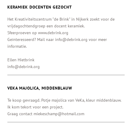
KERAMIEK DOCENTEN GEZOCHT
Het Kreativiteitscentrum "de Brink" in Nijkerk zoekt voor de
vrijdagochtendgroep een docent keramiek.
Sfeerproeven op www.debrink.org
Geïnteresseerd? Mail naar info@debrink.org voor meer
informatie.
Ellen Hietbrink
info@debrink.org
VEKA MAJOLICA, MIDDENBLAUW
Te koop gevraagd. Potje majolica van VeKa, kleur middenblauw.
Ik kom tekort voor een project.
Graag contact miekeschamp@hotmail.com