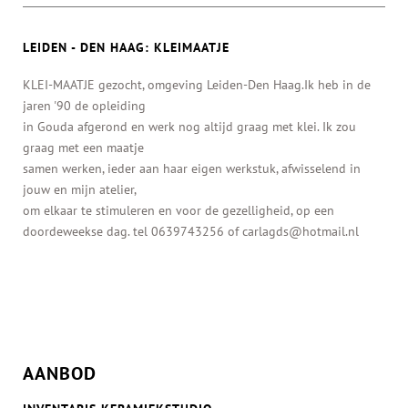
LEIDEN - DEN HAAG: KLEIMAATJE
KLEI-MAATJE gezocht, omgeving Leiden-Den Haag.Ik heb in de
jaren '90 de opleiding
in Gouda afgerond en werk nog altijd graag met klei. Ik zou
graag met een maatje
samen werken, ieder aan haar eigen werkstuk, afwisselend in
jouw en mijn atelier,
om elkaar te stimuleren en voor de gezelligheid, op een
doordeweekse dag. tel 0639743256 of carlagds@hotmail.nl
AANBOD