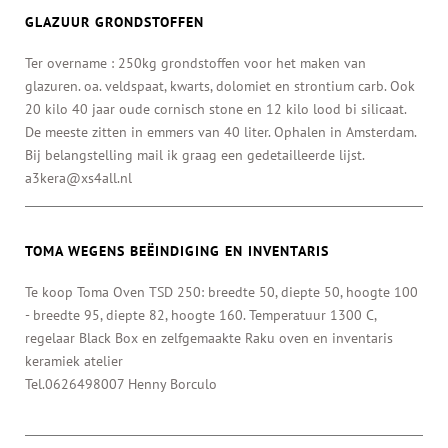
GLAZUUR GRONDSTOFFEN
Ter overname : 250kg grondstoffen voor het maken van
glazuren. oa. veldspaat, kwarts, dolomiet en strontium carb. Ook
20 kilo 40 jaar oude cornisch stone en 12 kilo lood bi silicaat.
De meeste zitten in emmers van 40 liter. Ophalen in Amsterdam.
Bij belangstelling mail ik graag een gedetailleerde lijst.
a3kera@xs4all.nl
TOMA WEGENS BEËINDIGING EN INVENTARIS
Te koop Toma Oven TSD 250: breedte 50, diepte 50, hoogte 100
- breedte 95, diepte 82, hoogte 160. Temperatuur 1300 C,
regelaar Black Box en zelfgemaakte Raku oven en inventaris
keramiek atelier
Tel.0626498007 Henny Borculo