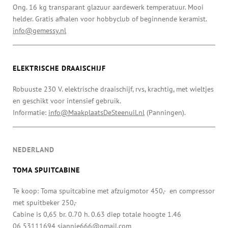
Ong. 16 kg transparant glazuur aardewerk temperatuur. Mooi
helder. Gratis afhalen voor hobbyclub of beginnende keramist.
info@gemessy.nl
ELEKTRISCHE DRAAISCHIJF
Robuuste 230 V. elektrische draaischijf, rvs, krachtig, met wieltjes
en geschikt voor intensief gebruik.
Informatie:
info@MaakplaatsDeSteenuil.nl
(Panningen).
NEDERLAND
TOMA SPUITCABINE
Te koop: Toma spuitcabine met afzuigmotor 450,- en compressor
met spuitbeker 250,-
Cabine is 0,65 br. 0.70 h. 0.63 diep totale hoogte 1.46
06 53111694
sjannie666@gmail.com