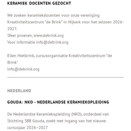
KERAMIEK DOCENTEN GEZOCHT
We zoeken keramiekdocenten voor onze vereniging
Kreativiteitscentrum "de Brink" in Nijkerk voor het seizoen 2026-
2027.
Sfeer proeven, www.debrink.org
Voor informatie info@debrink.org
Ellen Hietbrink, cursusorganisatie Kreativiteitscentrum "de
Brink"
info@debrink.org
NEDERLAND
GOUDA: NKO - NEDERLANDSE KERAMIEKOPLEIDING
De Nederlandse Keramiekopleiding (NKO), onderdeel van
Stichting SBB Gouda, zoekt met ingang van het nieuwe
cursusjaar 2026–2027