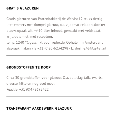
GRATIS GLAZUREN
Gratis glazuren van Pottenbakkerij de Walvis: 12 stuks dertig
liter emmers met dompel glazuur, o.a. zijdemat celadon, donker
blauw, opaak wit. +/-10 liter inhoud, gemaakt met veldspaat,
krijt, dolomiet: met receptuur,
temp. 1240 °C geschikt voor reductie. Ophalen in Amsterdam,
afspraak maken via +31 (0)20-6234298 - E:
dorine76@xs4all.nl
GRONDSTOFFEN TE KOOP
Circa 30 grondstoffen voor glazuur. O.a. ball clay, talk, kwarts,
diverse fritte en nog veel meer.
Reactie: +31 (0)478692422
TRANSPARANT AARDEWERK GLAZUUR