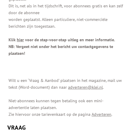
Dit is, net als in het tijdschrift, voor abonnees gratis en kan zelf
door de abonnee
worden geplaatst. Alleen particuliere, niet-commerciële
berichten zijn toegestaan.
Klik
hier
voor de stap-voor-stap uitleg en meer informatie.
NB: Vergeet niet onder het bericht
uw
contactgegevens te
plaatsen!
Wilt u een ‘Vraag & Aanbod’ plaatsen in het magazine, mail uw
tekst (Word-document) dan naar
adverteren@klei.nl
.
Niet-abonnees kunnen tegen betaling ook een mini-
advertentie laten plaatsen.
Zie hiervoor onze tarievenkaart op de pagina
Adverteren
.
VRAAG