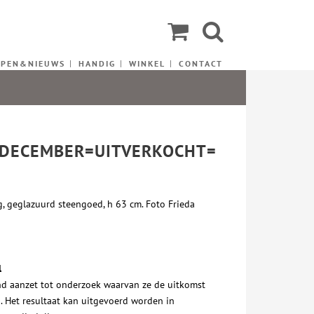
EPEN&NIEUWS
HANDIG
WINKEL
CONTACT
- DECEMBER=UITVERKOCHT=
ig, geglazuurd steengoed, h 63 cm. Foto Frieda
l
rand aanzet tot onderzoek waarvan ze de uitkomst
n. Het resultaat kan uitgevoerd worden in