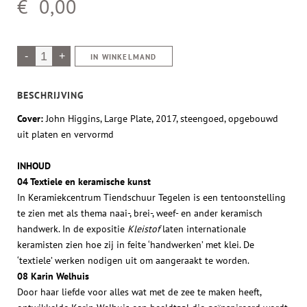
€ 0,00
IN WINKELMAND
BESCHRIJVING
Cover:
John Higgins, Large Plate, 2017, steengoed, opgebouwd
uit platen en vervormd
INHOUD
04 Textiele en keramische kunst
In Keramiekcentrum Tiendschuur Tegelen is een tentoonstelling
te zien met als thema naai-, brei-, weef- en ander keramisch
handwerk. In de expositie
Kleistof
laten internationale
keramisten zien hoe zij in feite ‘handwerken’ met klei. De
‘textiele’ werken nodigen uit om aangeraakt te worden.
08 Karin Welhuis
Door haar liefde voor alles wat met de zee te maken heeft,