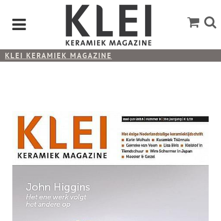
KLEI KERAMIEK MAGAZINE
KLEI 2018-3 MEI - JUNI=UITVERKOCHT=