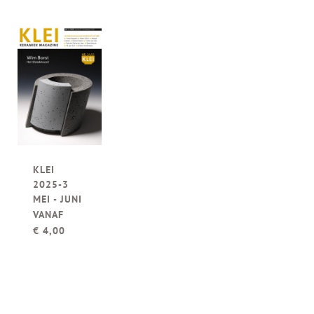
KLEI
2025-3
MEI - JUNI
VANAF
€
4,00