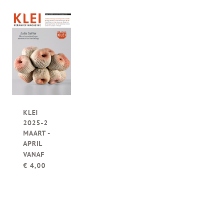
KLEI
2025-2
MAART -
APRIL
VANAF
€
4,00